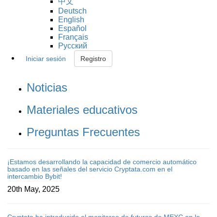
中文
Deutsch
English
Español
Français
Русский
Iniciar sesión
Registro
Noticias
Materiales educativos
Preguntas Frecuentes
¡Estamos desarrollando la capacidad de comercio automático
basado en las señales del servicio Cryptata.com en el
intercambio Bybit!
20th May, 2025
Cryptata ha introducido el monitoreo de futuros de MEXC en la