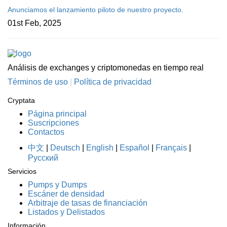
Anunciamos el lanzamiento piloto de nuestro proyecto.
01st Feb, 2025
Análisis de exchanges y criptomonedas en tiempo real
Términos de uso
|
Política de privacidad
Cryptata
Página principal
Suscripciones
Contactos
中文
|
Deutsch
|
English
|
Español
|
Français
|
Русский
Servicios
Pumps y Dumps
Escáner de densidad
Arbitraje de tasas de financiación
Listados y Delistados
Información