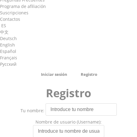
Programa de afiliación
Suscripciones
Contactos
ES
中文
Deutsch
English
Español
Français
Русский
Iniciar sesión
Registro
Registro
Tu nombre:
Nombre de usuario (Username):