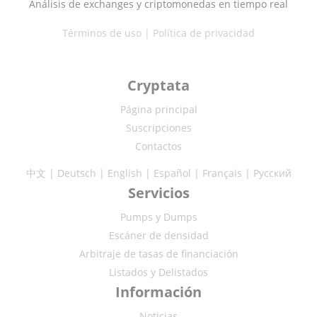
Análisis de exchanges y criptomonedas en tiempo real
Términos de uso
|
Política de privacidad
Cryptata
Página principal
Suscripciones
Contactos
中文
|
Deutsch
|
English
|
Español
|
Français
|
Русский
Servicios
Pumps y Dumps
Escáner de densidad
Arbitraje de tasas de financiación
Listados y Delistados
Información
Noticias